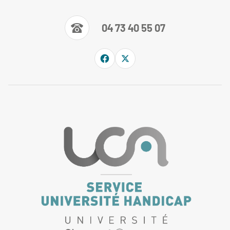
04 73 40 55 07