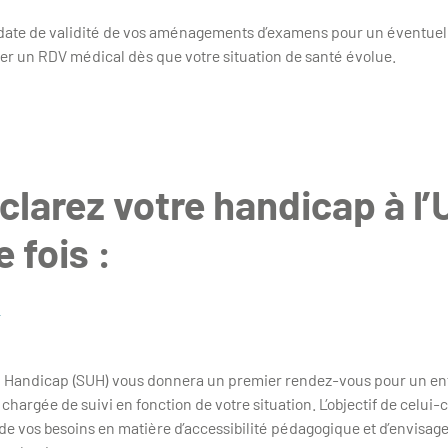
 date de validité de vos aménagements d’examens pour un éventue
 un RDV médical dès que votre situation de santé évolue.
clarez votre handicap à l
 fois :
r
é Handicap (SUH) vous donnera un premier rendez-vous pour un en
hargée de suivi en fonction de votre situation. L’objectif de celui-c
de vos besoins en matière d’accessibilité pédagogique et d’envisag