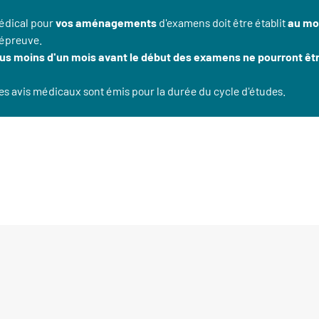
médical pour
vos aménagements
d'examens doit être établit
au mo
 épreuve.
us moins d'un mois avant le début des examens ne pourront êtr
 les avis médicaux sont émis pour la durée du cycle d'études.