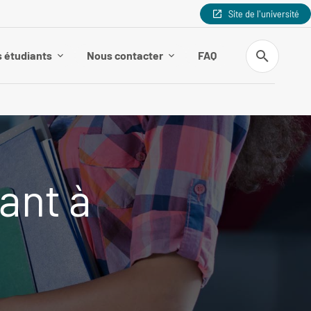
Site de l'université
Recherche
s étudiants
Nous contacter
FAQ
ant à