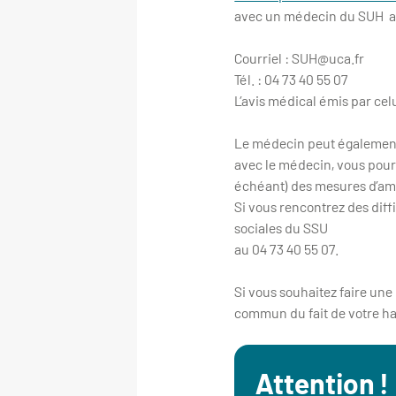
avec un médecin du SUH a
Courriel : SUH@uca.fr
Tél. : 04 73 40 55 07
L’avis médical émis par celu
Le médecin peut également
avec le médecin, vous pourr
échéant) des mesures d’am
Si vous rencontrez des diff
sociales du SSU
au 04 73 40 55 07.
Si vous souhaitez faire une
commun du fait de votre ha
Attention !