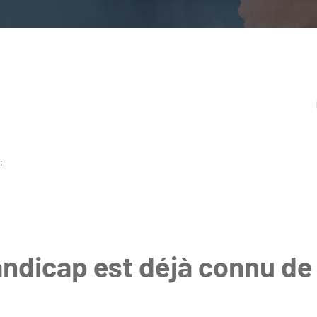
:
andicap est déjà connu de