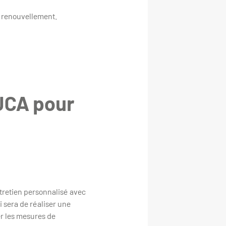
l renouvellement.
’UCA pour
tretien personnalisé avec
i sera de réaliser une
er les mesures de