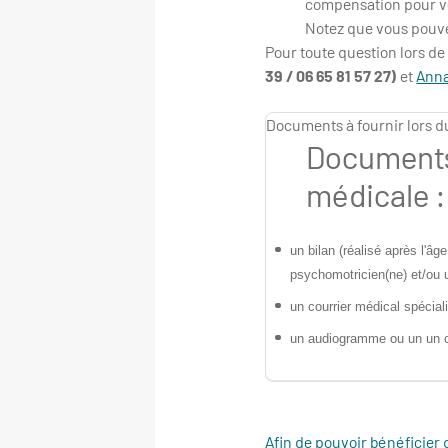
compensation pour v
Notez que vous pouve
Pour toute question lors de
39 / 06 65 81 57 27)
et
Anna
Documents à fournir lors 
Documents 
médicale 
un bilan (réalisé après l'â
psychomotricien(ne) et/ou 
un courrier médical spéciali
un audiogramme ou un
un 
Afin de pouvoir bénéficie