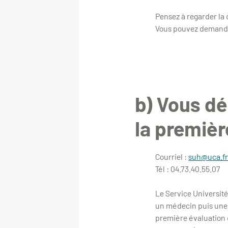
Pensez à regarder la
Vous pouvez demander
b) Vous dé
la première
Courriel :
suh@uca.f
Tél : 04.73.40.55.07
Le Service Universit
un médecin puis une c
première évaluation 