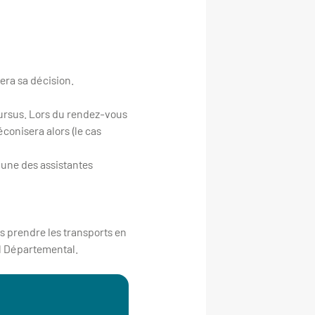
iera sa décision.
ursus. Lors du rendez-vous
conisera alors (le cas
 une des assistantes
s prendre les transports en
il Départemental.