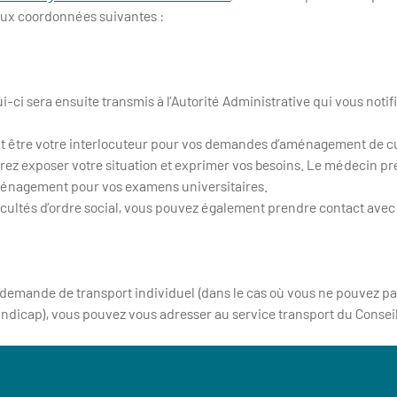
ux coordonnées suivantes :
i-ci sera ensuite transmis à l’Autorité Administrative qui vous notif
 être votre interlocuteur pour vos demandes d’aménagement de c
ez exposer votre situation et exprimer vos besoins. Le médecin pré
énagement pour vos examens universitaires.
icultés d’ordre social, vous pouvez également prendre contact avec
 demande de transport individuel (dans le cas où vous ne pouvez pa
ndicap), vous pouvez vous adresser au service transport du Conse