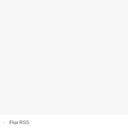
e
Flux RSS