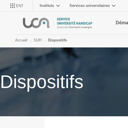
Instituts
Services universitaires
ENT
Déma
Accueil
SUH
Dispositifs
Dispositifs