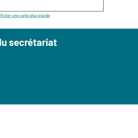
fficher une carte plus grande
u secrétariat