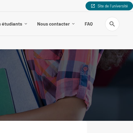
Site de l'université
Recherche
s étudiants
Nous contacter
FAQ