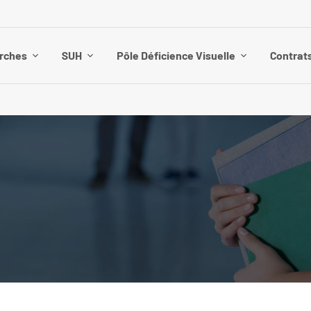
rches
SUH
Pôle Déficience Visuelle
Contrat