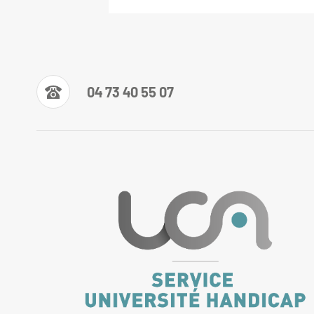
04 73 40 55 07