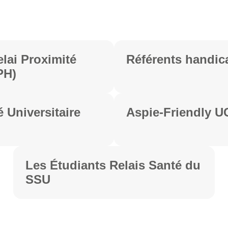
lai Proximité
Référents handic
PH)
 Universitaire
Aspie-Friendly U
Les Étudiants Relais Santé du
SSU