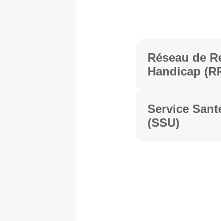
Réseau de Re
Handicap (R
Service Santé
(SSU)