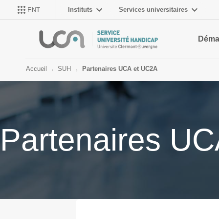
Instituts
Services universitaires
ENT
Déma
Accueil
SUH
Partenaires UCA et UC2A
Partenaires U