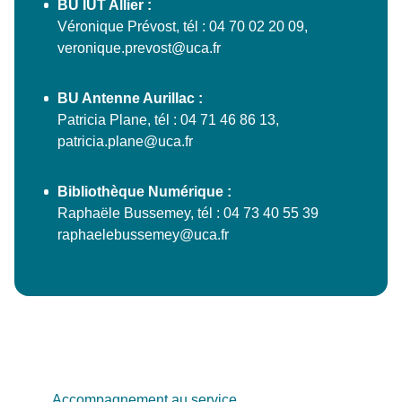
BU IUT Allier :
Véronique Prévost, tél : 04 70 02 20 09,
veronique.prevost@uca.fr
BU Antenne Aurillac :
Patricia Plane, tél : 04 71 46 86 13,
patricia.plane@uca.fr
Bibliothèque Numérique :
Raphaële Bussemey, tél : 04 73 40 55 39
raphaelebussemey@uca.fr
Accompagnement au service