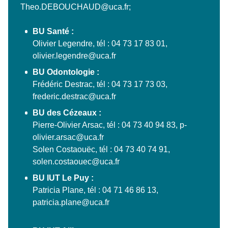
Theo.DEBOUCHAUD@uca.fr;
BU Santé :
Olivier Legendre, tél : 04 73 17 83 01,
olivier.legendre@uca.fr
BU Odontologie :
Frédéric Destrac, tél : 04 73 17 73 03,
frederic.destrac@uca.fr
BU des Cézeaux :
Pierre-Olivier Arsac, tél : 04 73 40 94 83, p-
olivier.arsac@uca.fr
Solen Costaouëc, tél : 04 73 40 74 91,
solen.costaouec@uca.fr
BU IUT Le Puy :
Patricia Plane, tél : 04 71 46 86 13,
patricia.plane@uca.fr